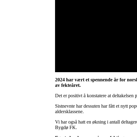
2024 har vært et spennende år for nors
av fekteåret.
Det er positivt å konstatere at deltakelsen
Sistnevnte har dessuten har fått et nytt po
aldersklassene.
Vi har også hatt en økning i antall delta
Bygdø FK.