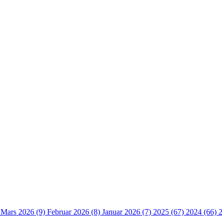
)
Mars 2026 (9)
Februar 2026 (8)
Januar 2026 (7)
2025 (67)
2024 (66)