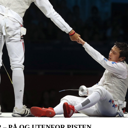
– PÅ OG UTENFOR PISTEN