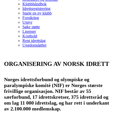
Klubbhåndbok
Idrettsregistrering
Starte en ny klubb
Forsikring
Utstyr
Søke støtte
Lisenser
Kosthold
Rent idrettslag
Ungdomsløftet
ORGANISERING AV NORSK IDRETT
Norges idrettsforbund og olympiske og
paralympiske komité (NIF)
er Norges største
frivillige organisasjon. NIF består av 55
særforbund, 17 idrettskretser, 375 idrettsråd og
om lag 11 000 idrettslag, og har rett i underkant
av 2.100.000 medlemskap.