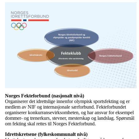
Norges Fekteforbund (nasjonalt nivå)
Organiserer det idrettslige innenfor olympisk sportsfekting og er
medlem av NIF og internasjonale særforbund. Fekteforbundet
organiserer konkurransevirksomheten, og har ansvar for eksempel
dommer- og trenerkurs, stevner, mesterskap og landslag. Spørsmål
om fekting skal rettes til Norges Fekteforbund.
Idrettskretsene (fylkeskommunalt nivå)