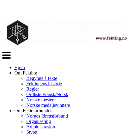
Veksle
navigasjon
Hjem
Om Fekting
Begynne å fekte
Fektingens historie
Regler
Ordliste Fransk/Norsk
Norske mestere
Norske medaljevinnere
Om Fekteforbundet
Norges Idrettsforbund
Organisering
Administrasjon
Styret