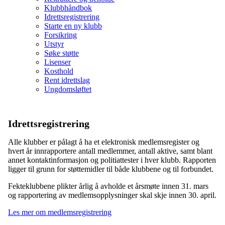
Klubbhåndbok
Idrettsregistrering
Starte en ny klubb
Forsikring
Utstyr
Søke støtte
Lisenser
Kosthold
Rent idrettslag
Ungdomsløftet
Idrettsregistrering
Alle klubber er pålagt å ha et elektronisk medlemsregister og
hvert år innrapportere antall medlemmer, antall aktive, samt blant
annet kontaktinformasjon og politiattester i hver klubb. Rapporten
ligger til grunn for støttemidler til både klubbene og til forbundet.
Fekteklubbene plikter årlig å avholde et årsmøte innen 31. mars
og rapportering av medlemsopplysninger skal skje innen 30. april.
Les mer om medlemsregistrering