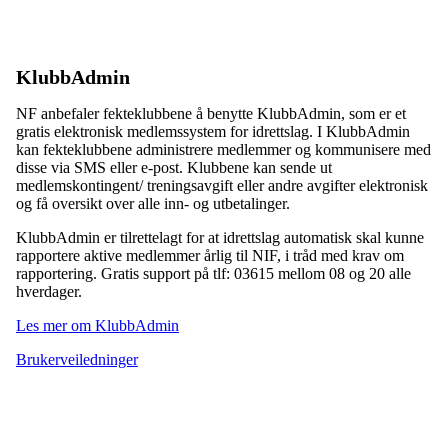
KlubbAdmin
NF anbefaler fekteklubbene å benytte KlubbAdmin, som er et
gratis elektronisk medlemssystem for idrettslag. I KlubbAdmin
kan fekteklubbene administrere medlemmer og kommunisere med
disse via SMS eller e-post. Klubbene kan sende ut
medlemskontingent/ treningsavgift eller andre avgifter elektronisk
og få oversikt over alle inn- og utbetalinger.
KlubbAdmin er tilrettelagt for at idrettslag automatisk skal kunne
rapportere aktive medlemmer årlig til NIF, i tråd med krav om
rapportering. Gratis support på tlf: 03615 mellom 08 og 20 alle
hverdager.
Les mer om KlubbAdmin
Brukerveiledninger