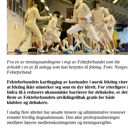
Fra en av treningssamlingene i regi av Fekteforbundet som ble
avholdt i en av få anlegg som kun benyttes til fekting. Foto: Norges
Fekteforbund.
Fekteforbundets kartlegging av kostnader i norsk fekting viser
at fekting ikke utmerker seg som en dyr idrett. For ytterligere 
bidra til å redusere økonomiske barrierer for deltakelse, er det
fleste av Fekteforbundets utviklingstiltak gratis for både
klubber og deltakere.
I stadig flere idretter har ansatte trenere og administrative ressurser
erstattet frivillig dugnadsinnsats. Den økte profesjonaliseringen
medfører høyere medlemskontingenter og treningsavgifter.