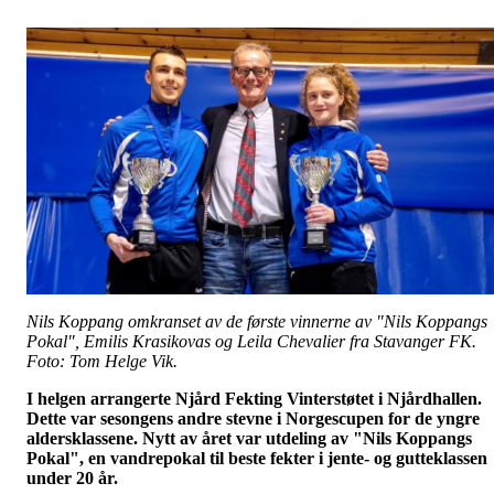
Nils Koppang omkranset av de første vinnerne av "Nils Koppangs
Pokal", Emilis Krasikovas og Leila Chevalier fra Stavanger FK.
Foto: Tom Helge Vik.
I helgen arrangerte Njård Fekting Vinterstøtet i Njårdhallen.
Dette var sesongens andre stevne i Norgescupen for de yngre
aldersklassene. Nytt av året var utdeling av "Nils Koppangs
Pokal", en vandrepokal til beste fekter i jente- og gutteklassen
under 20 år.