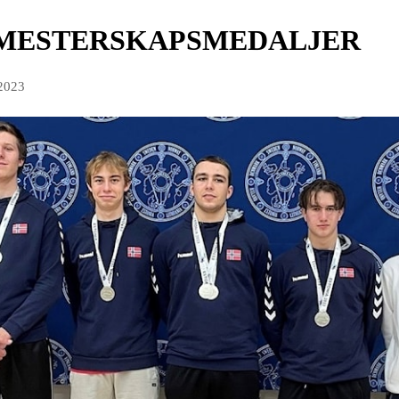
 MESTERSKAPSMEDALJER
 2023