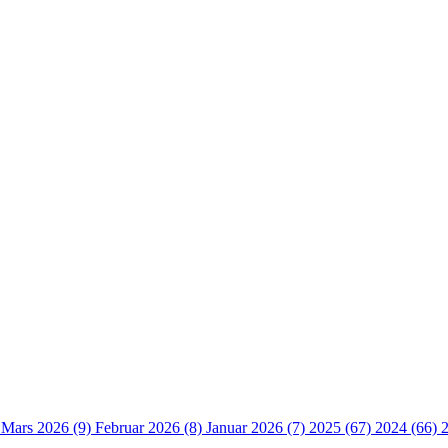
)
Mars 2026 (9)
Februar 2026 (8)
Januar 2026 (7)
2025 (67)
2024 (66)