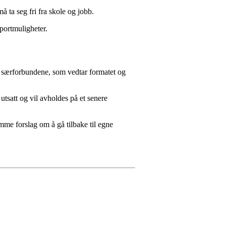
 ta seg fri fra skole og jobb.
sportmuligheter.
e særforbundene, som vedtar formatet og
tsatt og vil avholdes på et senere
emme forslag om å gå tilbake til egne