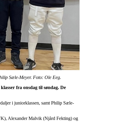
hilip Sæle-Meyer. Foto: Ole Eeg.
 klasser fra onsdag til søndag. De
jer i juniorklassen, samt Philip Sæle-
 FK), Alexander Malvik (Njård Fekting) og