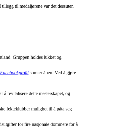
 tillegg til medaljørene var det dessuten
g utland. Gruppen holdes lukket og
e Facebookprofil
som er åpen. Ved å gjøre
r å revitalisere dette mesterskapet, og
ke fekteklubber mulighet til å påta seg
utgifter for fire nasjonale dommere for å