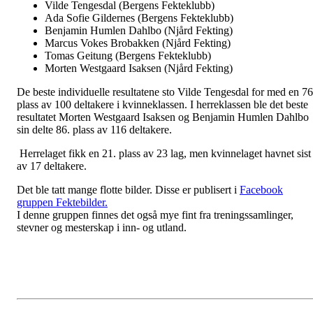
Vilde Tengesdal (Bergens Fekteklubb)
Ada Sofie Gildernes (Bergens Fekteklubb)
Benjamin Humlen Dahlbo (Njård Fekting)
Marcus Vokes Brobakken (Njård Fekting)
Tomas Geitung (Bergens Fekteklubb)
Morten Westgaard Isaksen (Njård Fekting)
De beste individuelle resultatene sto Vilde Tengesdal for med en 76
plass av 100 deltakere i kvinneklassen. I herreklassen ble det beste
resultatet Morten Westgaard Isaksen og Benjamin Humlen Dahlbo
sin delte 86. plass av 116 deltakere.
Herrelaget fikk en 21. plass av 23 lag, men kvinnelaget havnet sist
av 17 deltakere.
Det ble tatt mange flotte bilder. Disse er publisert i
Facebook
gruppen Fektebilder.
I denne gruppen finnes det også mye fint fra treningssamlinger,
stevner og mesterskap i inn- og utland.