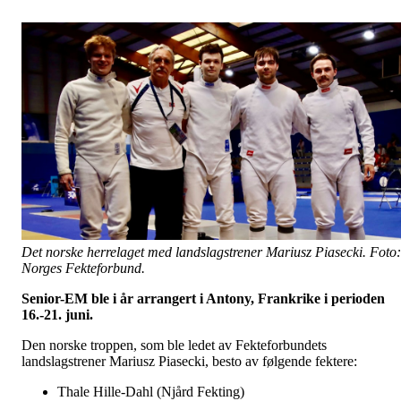
Det norske herrelaget med landslagstrener Mariusz Piasecki. Foto:
Norges Fekteforbund.
Senior-EM ble i år arrangert i Antony, Frankrike i perioden
16.-21. juni.
Den norske troppen, som ble ledet av Fekteforbundets
landslagstrener Mariusz Piasecki, besto av følgende fektere:
Thale Hille-Dahl (Njård Fekting)