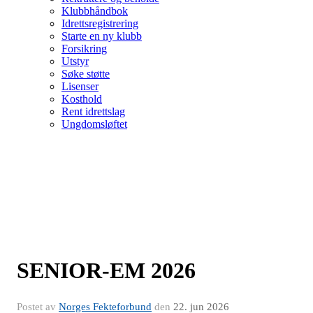
Klubbhåndbok
Idrettsregistrering
Starte en ny klubb
Forsikring
Utstyr
Søke støtte
Lisenser
Kosthold
Rent idrettslag
Ungdomsløftet
SENIOR-EM 2026
Postet av
Norges Fekteforbund
den
22. jun 2026