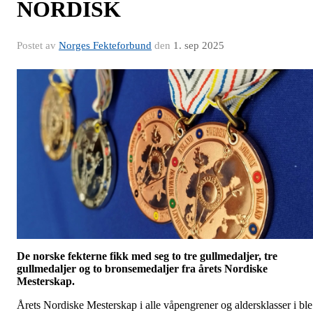
NORDISK
Postet av
Norges Fekteforbund
den
1. sep 2025
De norske fekterne fikk med seg to tre gullmedaljer, tre
gullmedaljer og to bronsemedaljer fra årets Nordiske
Mesterskap.
Årets Nordiske Mesterskap i alle våpengrener og aldersklasser i ble