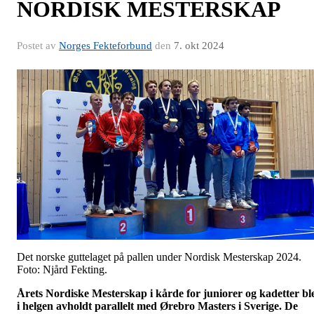
NORDISK MESTERSKAP
Postet av
Norges Fekteforbund
den
7. okt 2024
Det norske guttelaget på pallen under Nordisk Mesterskap 2024.
Foto: Njård Fekting.
Årets Nordiske Mesterskap i kårde for juniorer og kadetter bl
i helgen avholdt parallelt med Ørebro Masters i Sverige. De