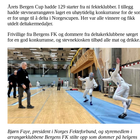
Årets Bergen Cup hadde 129 starter fra ni fekteklubber. I tillegg
hadde stevnearrangøren laget en uhøytidelig konkurranse for de s
er for unge til å delta i Norgescupen. Her var alle vinnere og fikk
utdelt deltakermedaljer.
Frivillige fra Bergens FK og dommere fra deltakerklubbene sørget
for en god konkurranse, og stevnekiosken tilbød alle mat og drikke
Bjørn Faye, president i Norges Fekteforbund, og styremedlem i
arrangørklubbene Bergens FK stilte opp som dommer på helgens