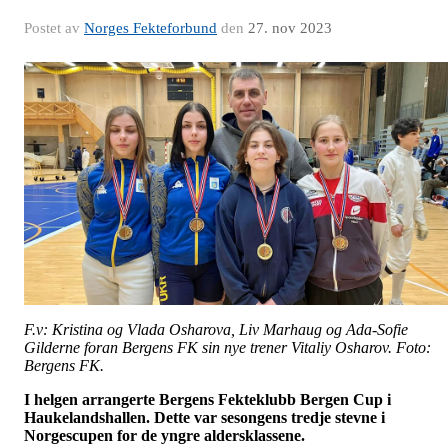
Postet av
Norges Fekteforbund
den
27. nov 2023
F.v: Kristina og Vlada Osharova, Liv Marhaug og Ada-Sofie
Gilderne foran Bergens FK sin nye trener Vitaliy Osharov. Foto:
Bergens FK.
I helgen arrangerte Bergens Fekteklubb Bergen Cup i
Haukelandshallen. Dette var sesongens tredje stevne i
Norgescupen for de yngre aldersklassene.