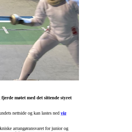
fjerde møtet med det sittende styret
bundets nettside og kan lastes ned
via
kniske arrangøransvaret for junior og