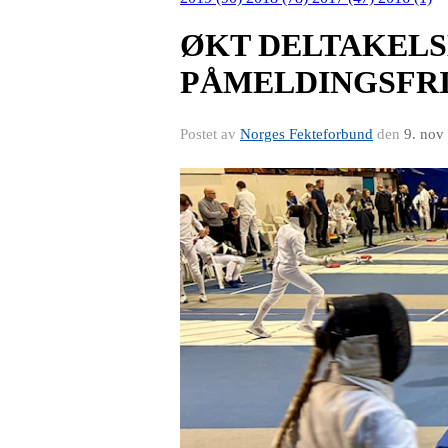
ØKT DELTAKELS
PÅMELDINGSFR
Postet av
Norges Fekteforbund
den
9. nov