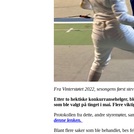
Fra Vinterstøtet 2022, sesongens først st
Etter to hektiske konkurransehelger, bl
som ble valgt på tinget i mai.
Flere vikt
Protokollen fra dette, andre styremøter, sa
denne lenken.
Blant flere saker som ble behandlet, bes f