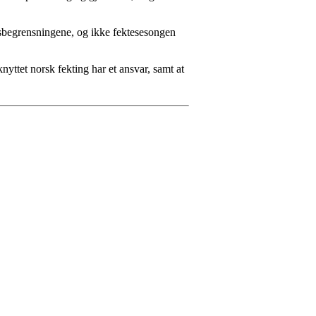
rsbegrensningene, og ikke fektesesongen
yttet norsk fekting har et ansvar, samt at