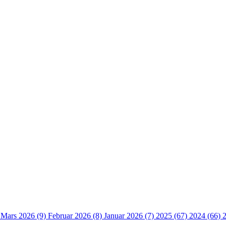
)
Mars 2026 (9)
Februar 2026 (8)
Januar 2026 (7)
2025 (67)
2024 (66)