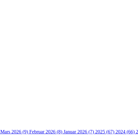
)
Mars 2026 (9)
Februar 2026 (8)
Januar 2026 (7)
2025 (67)
2024 (66)