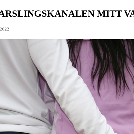
VARSLINGSKANALEN MITT V
 2022