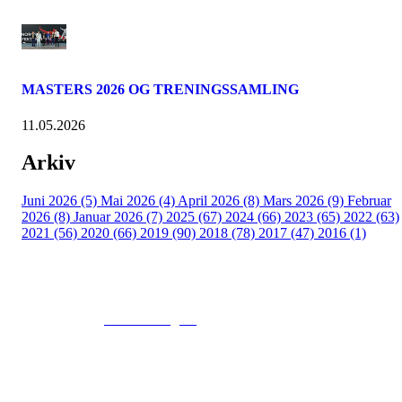
MASTERS 2026 OG TRENINGSSAMLING
11.05.2026
Arkiv
Juni 2026 (5)
Mai 2026 (4)
April 2026 (8)
Mars 2026 (9)
Februar
2026 (8)
Januar 2026 (7)
2025 (67)
2024 (66)
2023 (65)
2022 (63)
2021 (56)
2020 (66)
2019 (90)
2018 (78)
2017 (47)
2016 (1)
© 2016
www.fekting.no
All Rights Reserved