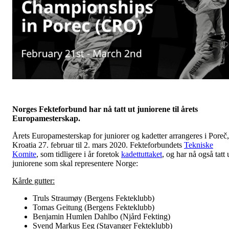
Norges Fekteforbund har nå tatt ut juniorene til årets
Europamesterskap.
Årets Europamesterskap for juniorer og kadetter arrangeres i Poreč,
Kroatia 27. februar til 2. mars 2020. Fekteforbundets
Tekniske
Komite
, som tidligere i år foretok
kadettuttaket
, og har nå også tatt 
juniorene som skal representere Norge:
Kårde gutter:
Truls Straumøy (Bergens Fekteklubb)
Tomas Geitung (Bergens Fekteklubb)
Benjamin Humlen Dahlbo (Njård Fekting)
Svend Markus Eeg (Stavanger Fekteklubb)