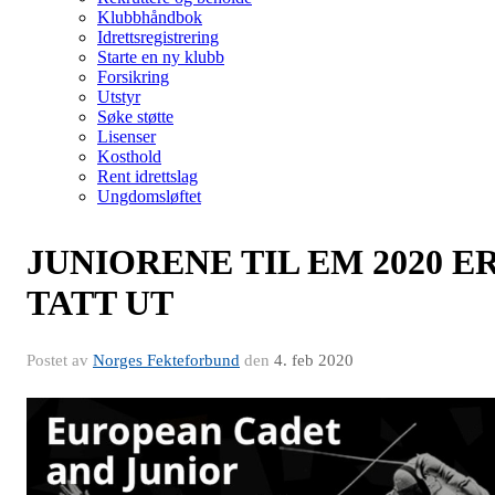
Klubbhåndbok
Idrettsregistrering
Starte en ny klubb
Forsikring
Utstyr
Søke støtte
Lisenser
Kosthold
Rent idrettslag
Ungdomsløftet
JUNIORENE TIL EM 2020 E
TATT UT
Postet av
Norges Fekteforbund
den
4. feb 2020