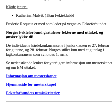
Kårde jenter:
Katherina Malvik (Titan Fekteklubb)
Frederic Roqueta er med som leder på vegne av Fekteforbundet.
Norges Fekteforbund gratulerer fekterne med uttaket, og
ønsker lykke til!
De individuelle kårdekonkurransene i juniorklassen er 27. februar
for guttene, og 28. februar. Norges stiller kun med et guttelag i
lagkonkurransen som avholdes 1. mars.
Se nedenstående lenker for ytterligere informasjon om mesterskape
og om EM-uttaket:
Informasjon om mesterskapet
Hjemmeside for mesterskapet
Fekteforbundets uttakskriterier