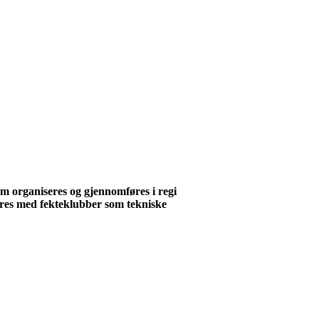
m organiseres og gjennomføres i regi
res med fekteklubber som tekniske