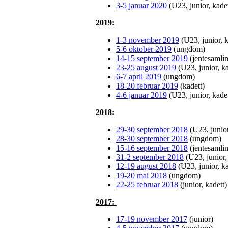
3-5 januar 2020
(U23, junior, kadet
2019:
1-3 november 2019
(U23, junior, k
5-6 oktober 2019
(ungdom)
14-15 september 2019
(jentesamli
23-25 august 2019
(U23, junior, k
6-7 april 2019
(ungdom)
18-20 februar 2019
(kadett)
4-6 januar 2019
(U23, junior, kadet
2018:
29-30 september 2018
(U23, junio
28-30 september 2018
(ungdom)
15-16 september 2018
(jentesamli
31-2 september 2018
(U23, junior,
12-19 august 2018
(U23, junior, k
19-20 mai 2018
(ungdom)
22-25 februar 2018
(junior, kadett)
2017:
17-19 november 2017
(junior)