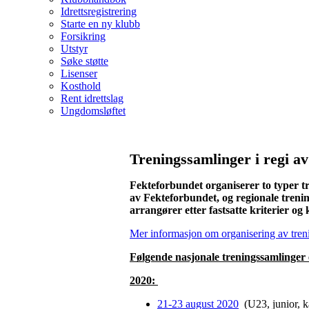
Idrettsregistrering
Starte en ny klubb
Forsikring
Utstyr
Søke støtte
Lisenser
Kosthold
Rent idrettslag
Ungdomsløftet
Treningssamlinger i regi a
Fekteforbundet organiserer to typer t
av Fekteforbundet, og regionale tren
arrangører etter fastsatte kriterier og
Mer informasjon om organisering av tren
Følgende nasjonale treningssamlinger
2020:
21-23 august 2020
(U23, junior, k