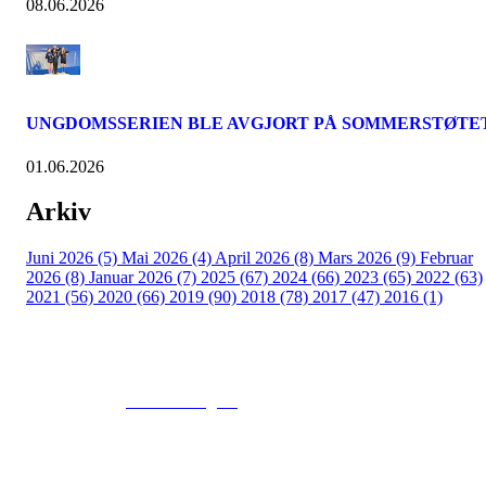
08.06.2026
UNGDOMSSERIEN BLE AVGJORT PÅ SOMMERSTØTE
01.06.2026
Arkiv
Juni 2026 (5)
Mai 2026 (4)
April 2026 (8)
Mars 2026 (9)
Februar
2026 (8)
Januar 2026 (7)
2025 (67)
2024 (66)
2023 (65)
2022 (63)
2021 (56)
2020 (66)
2019 (90)
2018 (78)
2017 (47)
2016 (1)
© 2016
www.fekting.no
All Rights Reserved