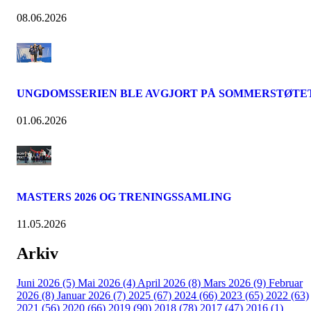
08.06.2026
UNGDOMSSERIEN BLE AVGJORT PÅ SOMMERSTØTE
01.06.2026
MASTERS 2026 OG TRENINGSSAMLING
11.05.2026
Arkiv
Juni 2026 (5)
Mai 2026 (4)
April 2026 (8)
Mars 2026 (9)
Februar
2026 (8)
Januar 2026 (7)
2025 (67)
2024 (66)
2023 (65)
2022 (63)
2021 (56)
2020 (66)
2019 (90)
2018 (78)
2017 (47)
2016 (1)