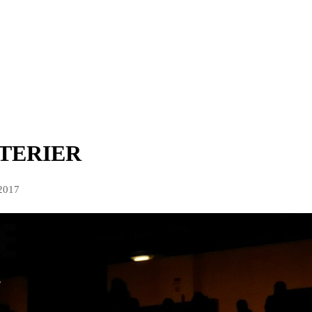
TERIER
 2017