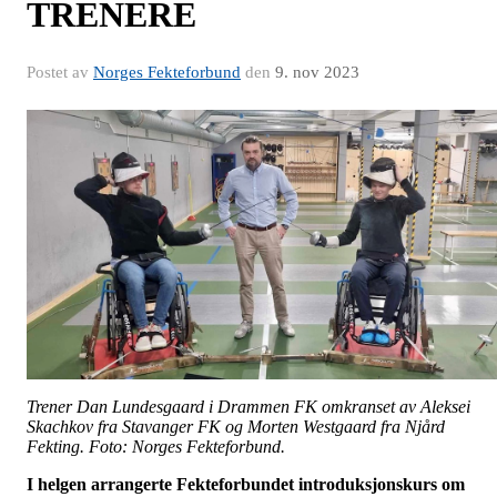
TRENERE
Postet av
Norges Fekteforbund
den
9. nov 2023
Trener Dan Lundesgaard i Drammen FK omkranset av Aleksei
Skachkov fra Stavanger FK og Morten Westgaard fra Njård
Fekting.
Foto: Norges Fekteforbund.
I helgen arrangerte Fekteforbundet introduksjonskurs om