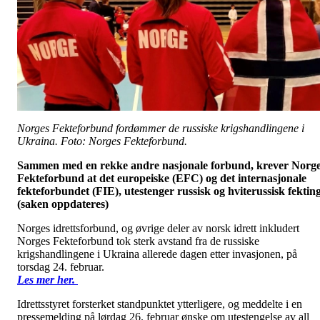
Norges Fekteforbund fordømmer de russiske krigshandlingene i
Ukraina. Foto: Norges Fekteforbund.
Sammen med en rekke andre nasjonale forbund, krever Norg
Fekteforbund at det europeiske (EFC) og det internasjonale
fekteforbundet (FIE), utestenger russisk og hviterussisk fekting
(saken oppdateres)
Norges idrettsforbund, og øvrige deler av norsk idrett inkludert
Norges Fekteforbund tok sterk avstand fra de russiske
krigshandlingene i Ukraina allerede dagen etter invasjonen, på
torsdag 24. februar.
Les mer her.
Idrettsstyret forsterket standpunktet ytterligere, og meddelte i en
pressemelding på lørdag 26. februar ønske om utestengelse av all