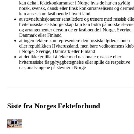
kan delta i fektekonkurranser i Norge hvis de har en gyldig
norsk, svensk, dansk eller finsk konkurranselisens og derme
kan anses som fastboende i hvert land
at stevnefunksjonærer samt ledere og trenere med russisk elle
hviterussiske statsborgerskap kun kan bidra på norske stevne
og arrangementer dersom de er fastboende i Norge, Sverige,
Danmark eller Finland
at ingen fektere kan representere den russiske føderasjonen
eller republikken Hviterussland, men bare vedkommens klu
i Norge, Sverige, Danmark eller Finland
at det ikke er tillatt å fekte med nasjonale russiske eller
hviterussiske flagg/ryggbetegnelse eller spille de respektive
nasjonalsangene på stevner i Norge
Siste fra Norges Fekteforbund