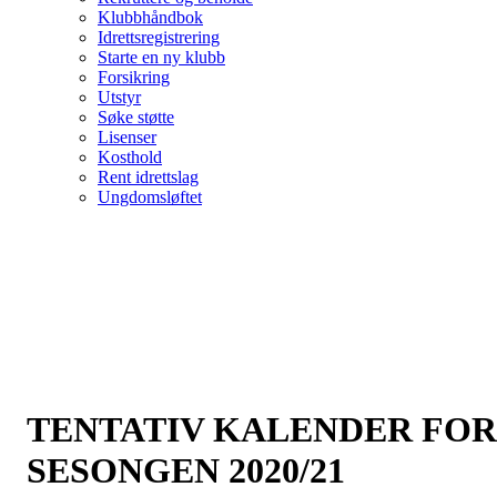
Klubbhåndbok
Idrettsregistrering
Starte en ny klubb
Forsikring
Utstyr
Søke støtte
Lisenser
Kosthold
Rent idrettslag
Ungdomsløftet
TENTATIV KALENDER FOR
SESONGEN 2020/21