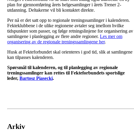
plan for gjennomføring årets helgesamlinger i årets Trener 2-
utdanning. Deltakerne vil bli kontaktet direkte.
Per nå er det satt opp to regionale treningssamlinger i kalenderen.
Fekteklubbene i de ulike regionene avtaler seg imellom hvilke
tidspunkter som passer, og følge retningslinjene for organisering av
samlingene i planlegging av flere andre regioner.
Les mer om
organisering av de regionale treningssamlingene her
.
Husk at Fekteforbundet skal orienteres i god tid, slik at samlingene
kan tilpasses kalenderen.
Spørsmål til kalenderen, og til planlegging av regionale
treningssamlinger kan rettes til Fekteforbundets sportslige
leder,
Bartosz Piasecki
.
Arkiv