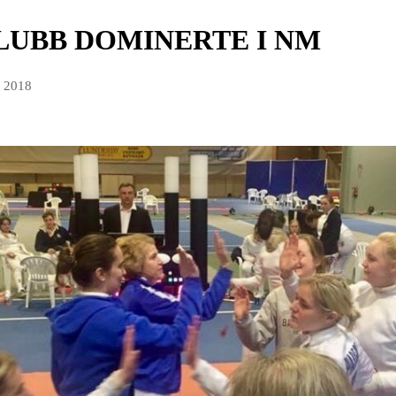
UBB DOMINERTE I NM
r 2018