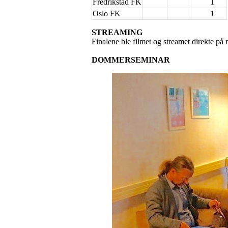
Fredrikstad FK
1
Oslo FK
1
STREAMING
Finalene ble filmet og streamet direkte på
DOMMERSEMINAR