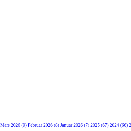
)
Mars 2026 (9)
Februar 2026 (8)
Januar 2026 (7)
2025 (67)
2024 (66)