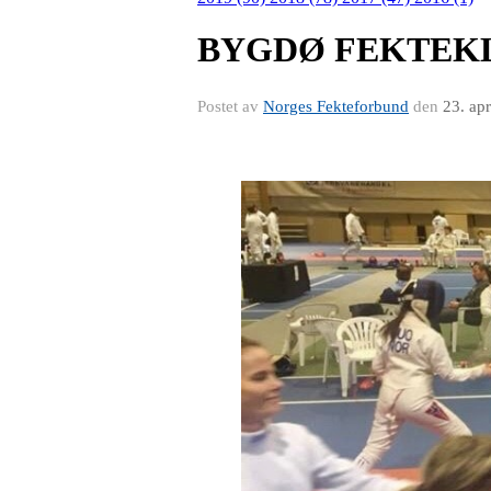
BYGDØ FEKTEKL
Postet av
Norges Fekteforbund
den
23. ap