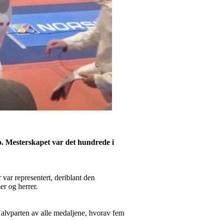
lo. Mesterskapet var det hundrede i
var representert, deriblant den
er og herrer.
Halvparten av alle medaljene, hvorav fem