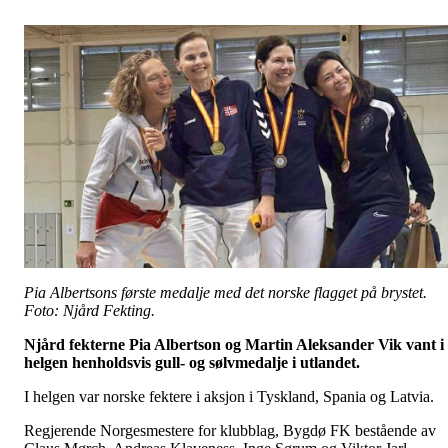
Pia Albertsons første medalje med det norske flagget på brystet.
Foto: Njård Fekting.
Njård fekterne Pia Albertson og Martin Aleksander Vik vant i
helgen henholdsvis gull- og sølvmedalje i utlandet.
I helgen var norske fektere i aksjon i Tyskland, Spania og Latvia.
Regjerende Norgesmestere for klubblag, Bygdø FK bestående av