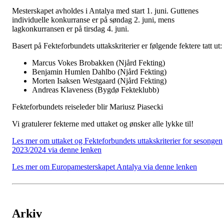
Mesterskapet avholdes i Antalya med start 1. juni. Guttenes
individuelle konkurranse er på søndag 2. juni, mens
lagkonkurransen er på tirsdag 4. juni.
Basert på Fekteforbundets uttakskriterier er følgende fektere tatt ut:
Marcus Vokes Brobakken (Njård Fekting)
Benjamin Humlen Dahlbo (Njård Fekting)
Morten Isaksen Westgaard (Njård Fekting)
Andreas Klaveness (Bygdø Fekteklubb)
Fekteforbundets reiseleder blir Mariusz Piasecki
Vi gratulerer fekterne med uttaket og ønsker alle lykke til!
Les mer om uttaket og Fekteforbundets uttakskriterier for sesongen
2023/2024 via denne lenken
Les mer om Europamesterskapet Antalya via denne lenken
Arkiv