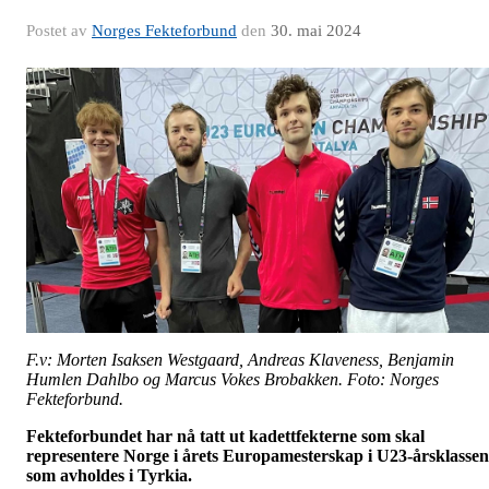
Postet av
Norges Fekteforbund
den
30. mai 2024
F.v: Morten Isaksen Westgaard, Andreas Klaveness, Benjamin
Humlen Dahlbo og Marcus Vokes Brobakken. Foto: Norges
Fekteforbund.
Fekteforbundet har nå tatt ut kadettfekterne som skal
representere Norge i årets Europamesterskap i U23-årsklassen
som avholdes i Tyrkia.