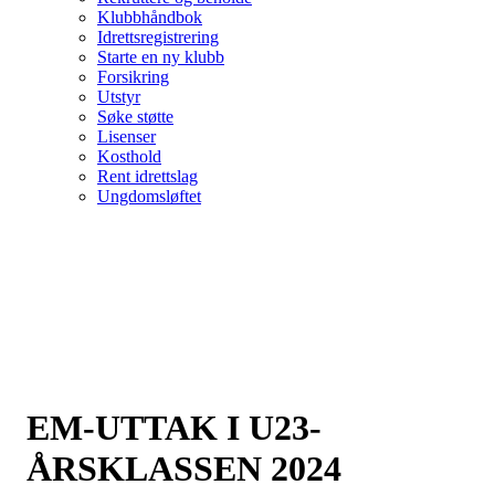
Klubbhåndbok
Idrettsregistrering
Starte en ny klubb
Forsikring
Utstyr
Søke støtte
Lisenser
Kosthold
Rent idrettslag
Ungdomsløftet
EM-UTTAK I U23-
ÅRSKLASSEN 2024