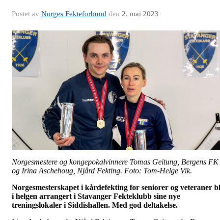
Postet av
Norges Fekteforbund
den
2. mai 2023
Norgesmestere og kongepokalvinnere Tomas Geitung, Bergens FK
og Irina Aschehoug, Njård Fekting. Foto: Tom-Helge Vik.
Norgesmesterskapet i kårdefekting for seniorer og veteraner b
i helgen arrangert i Stavanger Fekteklubb sine nye
treningslokaler i Siddishallen. Med god deltakelse.