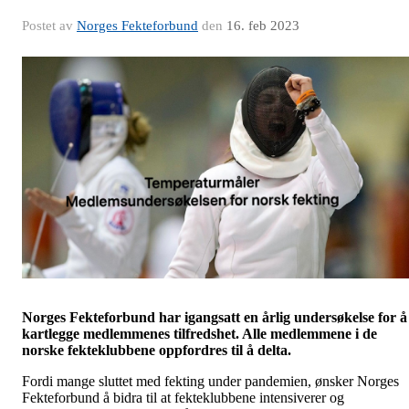
Postet av
Norges Fekteforbund
den
16. feb 2023
Norges Fekteforbund har igangsatt en årlig undersøkelse for å
kartlegge medlemmenes tilfredshet. Alle medlemmene i de
norske fekteklubbene oppfordres til å delta.
Fordi mange sluttet med fekting under pandemien, ønsker Norges
Fekteforbund å bidra til at fekteklubbene intensiverer og