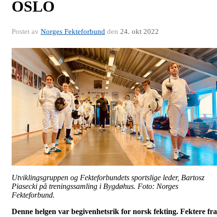
OSLO
Postet av
Norges Fekteforbund
den
24. okt 2022
Utviklingsgruppen og Fekteforbundets sportslige leder, Bartosz
Piasecki på treningssamling i Bygdøhus. Foto: Norges
Fekteforbund.
Denne helgen var begivenhetsrik for norsk fekting. Fektere fra