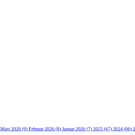
)
Mars 2026 (9)
Februar 2026 (8)
Januar 2026 (7)
2025 (67)
2024 (66)