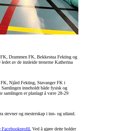
ik FK, Drammen FK, Bekkestua Fekting og
ledet av de innleide trenerne Katherina
s FK, Njård Fekting, Stavanger FK i
. Samlingen inneholdt både fysisk og
ste samlingen er planlagt å være 28-29
fra stevner og mesterskap i inn- og utland.
e Facebookprofil.
Ved å gjøre dette holder