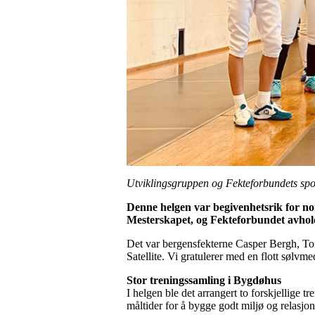
Utviklingsgruppen og Fekteforbundets spor
Denne helgen var begivenhetsrik for no
Mesterskapet, og Fekteforbundet avholdt
Det var bergensfekterne Casper Bergh, To
Satellite. Vi gratulerer med en flott sølvm
Stor treningssamling i Bygdøhus
I helgen ble det arrangert to forskjellige t
måltider for å bygge godt miljø og relasjon