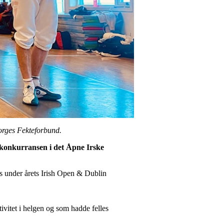
Norges Fekteforbund.
gkonkurransen i det Åpne Irske
 under årets Irish Open & Dublin
ktivitet i helgen og som hadde felles