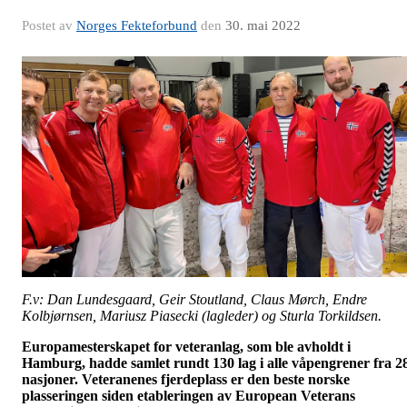
Postet av
Norges Fekteforbund
den
30. mai 2022
F.v: Dan Lundesgaard, Geir Stoutland, Claus Mørch, Endre
Kolbjørnsen, Mariusz Piasecki (lagleder) og Sturla Torkildsen.
Europamesterskapet for veteranlag, som ble avholdt i
Hamburg, hadde samlet rundt 130 lag i alle våpengrener fra 2
nasjoner. Veteranenes fjerdeplass er den beste norske
plasseringen siden etableringen av European Veterans