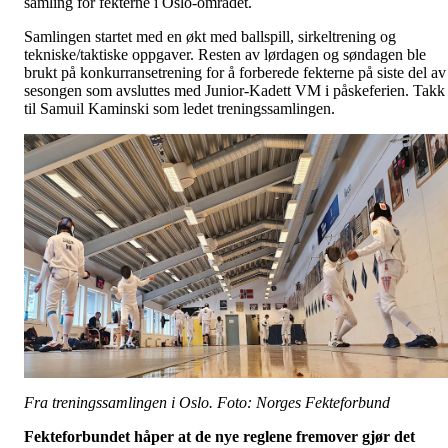
samling for fekterne i Oslo-området.
Samlingen startet med en økt med ballspill, sirkeltrening og
tekniske/taktiske oppgaver. Resten av lørdagen og søndagen ble
brukt på konkurransetrening for å forberede fekterne på siste del av
sesongen som avsluttes med Junior-Kadett VM i påskeferien. Takk
til Samuil Kaminski som ledet treningssamlingen.
Fra treningssamlingen i Oslo. Foto: Norges Fekteforbund
Fekteforbundet håper at de nye reglene fremover gjør det