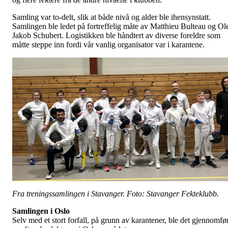
Samling var to-delt, slik at både nivå og alder ble ihensynstatt.
Samlingen ble ledet på fortreffelig måte av Matthieu Bulteau og Ol
Jakob Schubert. Logistikken ble håndtert av diverse foreldre som
måtte steppe inn fordi vår vanlig organisator var i karantene.
Fra treningssamlingen i Stavanger. Foto: Stavanger Fekteklubb.
Samlingen i Oslo
Selv med et stort forfall, på grunn av karantener, ble det gjennomfør