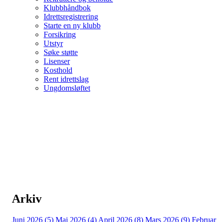
Klubbhåndbok
Idrettsregistrering
Starte en ny klubb
Forsikring
Utstyr
Søke støtte
Lisenser
Kosthold
Rent idrettslag
Ungdomsløftet
Arkiv
Juni 2026 (5)
Mai 2026 (4)
April 2026 (8)
Mars 2026 (9)
Februar