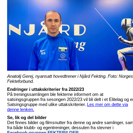
Anatolij Gerej, nyansatt hovedtrener i Njård Fekting. Foto: Norges
Fekteforbund.
Endringer i uttakskriterier fra 2022/23
På treningssamlingen ble fekterne informert om at
satsingsgruppen fra sesongen 2022/23 vil bli delt i et Elitelag og e
Satsingsgruppe med ulike uttakskriterier.
Les mer om dette via
denne lenken.
Se, lik og del bilder
Det finnes bilder og filmsnutter fra denne og andre samlinger, sa
fra både klubb- og egentreninger, dessuten fra stevner i
Facebook-gruppen FEKTEBILDER.