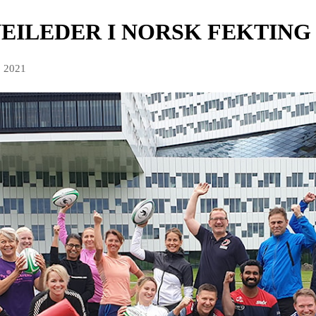
EILEDER I NORSK FEKTING
p 2021