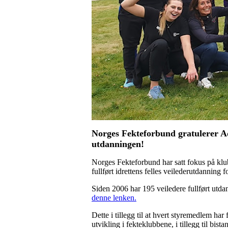
Norges Fekteforbund gratulerer Ad
utdanningen!
Norges Fekteforbund har satt fokus på klu
fullført idrettens felles veilederutdanning 
Siden 2006 har 195 veiledere fullført utda
denne lenken.
Dette i tillegg til at hvert styremedlem har 
utvikling i fekteklubbene, i tillegg til bi