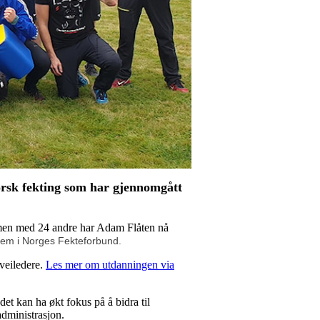
orsk fekting som har gjennomgått
ammen med 24 andre har Adam Flåten nå
dlem i Norges Fekteforbund.
 veiledere.
Les mer om utdanningen via
det kan ha økt fokus på å bidra til
 administrasjon.