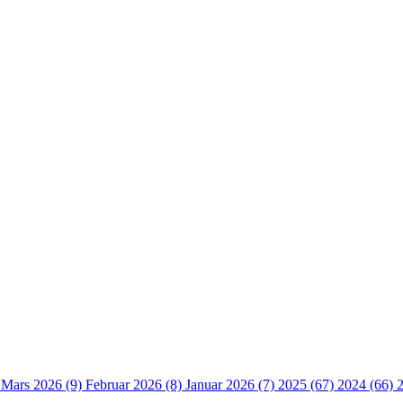
)
Mars 2026 (9)
Februar 2026 (8)
Januar 2026 (7)
2025 (67)
2024 (66)