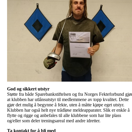
God og sikkert utstyr
Støtte fra både Sparebankstiftelsen og fra Norges Fekteforbund gjø
at klubben har utlånsutstyr til medlemmene av topp kvalitet. Dette
gjør det mulig å begynne å fekte, uten å måtte kjøpe eget utstyr.
Klubben har også helt nye trådløse meldeapparater. Slik er enkle å
flytte og rigge og anbefales til alle klubbene som har lite plass
og/eller som deler treningsareal med andre idretter.
Ta kontakt for å bli med