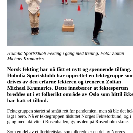
Holmlia Sportsklubb Fekting i gang med trening. Foto: Zoltan
Michael Kramarics.
Norsk fekting har nå fått et nytt og spennende tilfang.
Holmlia Sportsklubb har opprettet en fektegruppe so
drives av den erfarne fekteren og treneren Zoltan
Michael Kramarics. Dette innebærer at fektesporten
breddes ut i et folkerikt område av Oslo som hittil ikk
har hatt et tilbud.
Fektegruppen startet så smått rett før pandemien, men så ble det hel
lagt i bero. Nå er fektegruppen tilsluttet Norges Fekteforbund, og i
gang med aktivitet i Rosenhallen, gymsalen på Rosenholm skole.
Som en del av et fleridrettslag som allerede er en del av Norges