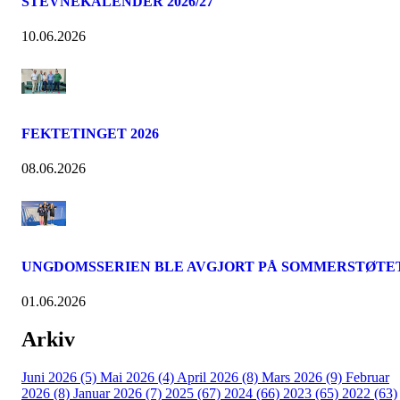
STEVNEKALENDER 2026/27
10.06.2026
FEKTETINGET 2026
08.06.2026
UNGDOMSSERIEN BLE AVGJORT PÅ SOMMERSTØTE
01.06.2026
Arkiv
Juni 2026 (5)
Mai 2026 (4)
April 2026 (8)
Mars 2026 (9)
Februar
2026 (8)
Januar 2026 (7)
2025 (67)
2024 (66)
2023 (65)
2022 (63)