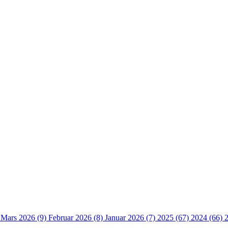
)
Mars 2026 (9)
Februar 2026 (8)
Januar 2026 (7)
2025 (67)
2024 (66)