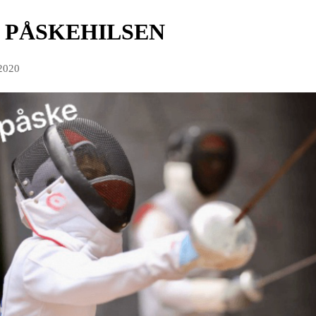
 PÅSKEHILSEN
 2020