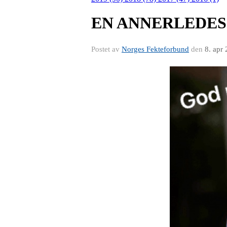
EN ANNERLEDES
Postet av
Norges Fekteforbund
den
8. apr