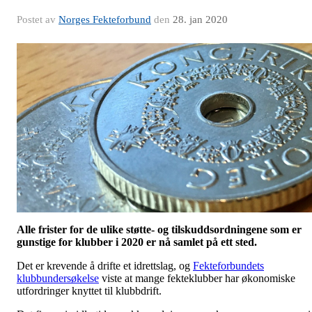
Postet av
Norges Fekteforbund
den
28. jan 2020
Alle frister for de ulike støtte- og tilskuddsordningene som er
gunstige for klubber i 2020 er nå samlet på ett sted.
Det er krevende å drifte et idrettslag, og
Fekteforbundets
klubbundersøkelse
viste at mange fekteklubber har økonomiske
utfordringer knyttet til klubbdrift.