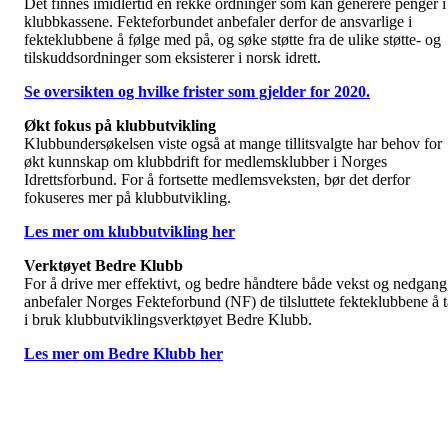
Det finnes imidlertid en rekke ordninger som kan generere penger i
klubbkassene. Fekteforbundet anbefaler derfor de ansvarlige i
fekteklubbene å følge med på, og søke støtte fra de ulike støtte- og
tilskuddsordninger som eksisterer i norsk idrett.
Se oversikten og hvilke frister som gjelder for 2020.
Økt fokus på klubbutvikling
Klubbundersøkelsen viste også at mange tillitsvalgte har behov for
økt kunnskap om klubbdrift for medlemsklubber i Norges
Idrettsforbund. For å fortsette medlemsveksten, bør det derfor
fokuseres mer på klubbutvikling.
Les mer om klubbutvikling her
Verktøyet Bedre Klubb
For å drive mer effektivt, og bedre håndtere både vekst og nedgang
anbefaler Norges Fekteforbund (NF) de tilsluttete fekteklubbene å t
i bruk klubbutviklingsverktøyet Bedre Klubb.
Les mer om Bedre Klubb her