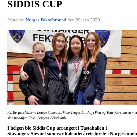
SIDDIS CUP
Postet av
Norges Fekteforbund
den
20. jan 2020
F.v. Bergensfekterne Louise Smøraas, Vilde Tengesdal, Jiayi Wen og Tone Karstensen me
sine medaljer. Foto: Bergens Fekteklubb.
I helgen ble Siddis Cup arrangert i Tastahallen i
Stavanger.
Stevnet som var kalenderårets første i Norgescupen