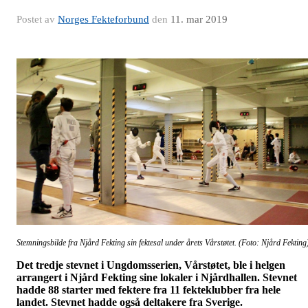
Postet av
Norges Fekteforbund
den
11. mar 2019
Stemningsbilde fra Njård Fekting sin fektesal under årets Vårstøtet. (Foto: Njård Fekting
Det tredje stevnet i Ungdomsserien, Vårstøtet, ble i helgen
arrangert i Njård Fekting sine lokaler i Njårdhallen. Stevnet
hadde 88 starter med fektere fra 11 fekteklubber fra hele
landet. Stevnet hadde også deltakere fra Sverige.