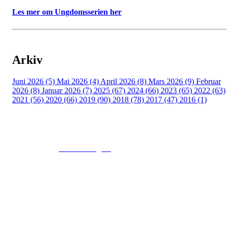
Les mer om Ungdomsserien her
Arkiv
Juni 2026 (5)
Mai 2026 (4)
April 2026 (8)
Mars 2026 (9)
Februar
2026 (8)
Januar 2026 (7)
2025 (67)
2024 (66)
2023 (65)
2022 (63)
2021 (56)
2020 (66)
2019 (90)
2018 (78)
2017 (47)
2016 (1)
© 2016
www.fekting.no
All Rights Reserved
NORGES FEKTEFORBUND
Sognsveien 73, 0855 OSLO