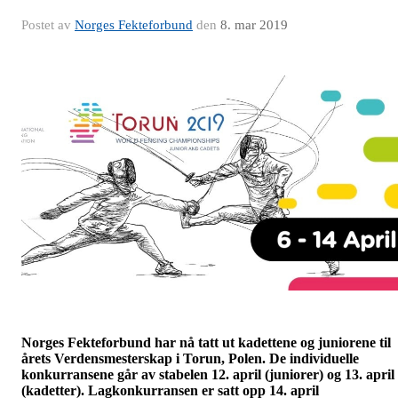
Postet av
Norges Fekteforbund
den
8. mar 2019
Norges Fekteforbund har nå tatt ut kadettene og juniorene til
årets Verdensmesterskap i Torun, Polen. De individuelle
konkurransene går av stabelen 12. april (juniorer) og 13. april
(kadetter). Lagkonkurransen er satt opp 14. april