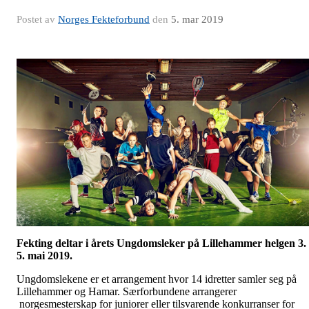
Postet av
Norges Fekteforbund
den
5. mar 2019
Fekting deltar i årets Ungdomsleker på Lillehammer helgen 3. 
5. mai 2019.
Ungdomslekene er et arrangement hvor 14 idretter samler seg på
Lillehammer og Hamar. Særforbundene arrangerer
norgesmesterskap for juniorer eller tilsvarende konkurranser for