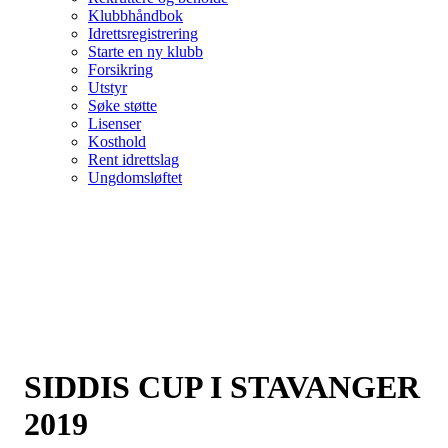
Klubbhåndbok
Idrettsregistrering
Starte en ny klubb
Forsikring
Utstyr
Søke støtte
Lisenser
Kosthold
Rent idrettslag
Ungdomsløftet
SIDDIS CUP I STAVANGER
2019