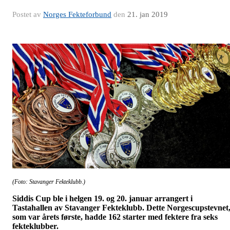
Postet av
Norges Fekteforbund
den
21. jan 2019
(Foto: Stavanger Fekteklubb.)
Siddis Cup ble i helgen 19. og 20. januar arrangert i
Tastahallen av Stavanger Fekteklubb. Dette Norgescupstevnet
som var årets første, hadde 162 starter med fektere fra seks
fekteklubber.