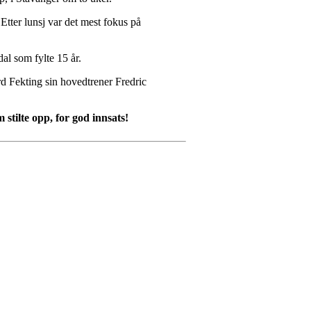
Etter lunsj var det mest fokus på
dal som fylte 15 år.
ård Fekting sin hovedtrener
Fredric
stilte opp, for god innsats!