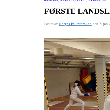
FØRSTE LANDSL
Postet av
Norges Fekteforbund
den
7. jan