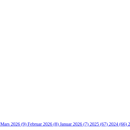
)
Mars 2026 (9)
Februar 2026 (8)
Januar 2026 (7)
2025 (67)
2024 (66)