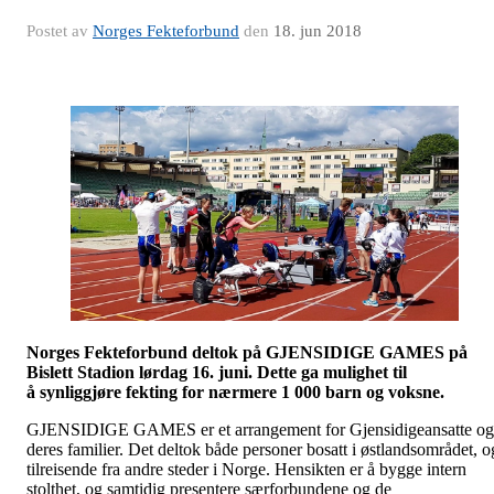
Postet av
Norges Fekteforbund
den
18. jun 2018
Norges Fekteforbund deltok på GJENSIDIGE GAMES på
Bislett Stadion lørdag 16. juni. Dette ga mulighet til
å synliggjøre fekting for nærmere 1 000 barn og voksne.
GJENSIDIGE GAMES er et arrangement for Gjensidigeansatte og
deres familier. Det deltok både personer bosatt i østlandsområdet, o
tilreisende fra andre steder i Norge. Hensikten er å bygge intern
stolthet, og samtidig presentere særforbundene og de