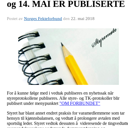
og 14. MAI ER PUBLISERTE
Postet av
Norges Fekteforbund
den
22. mai 2018
For å kunne følge med i vedtak publiseres en nyhetssak når
styreprotokollene publiseres. Alle styre- og TK-protokoller blir
publisert under menypunktet
"OM FORBUNDET"
Styret har blant annet endret praksis for varamedlemmene som tar
hensyn til kjønnsbalansen, og vedtatt å prolongere avtalen med
sportslig leder. Styret vedtok dessuten å videresende de tingvedtatt