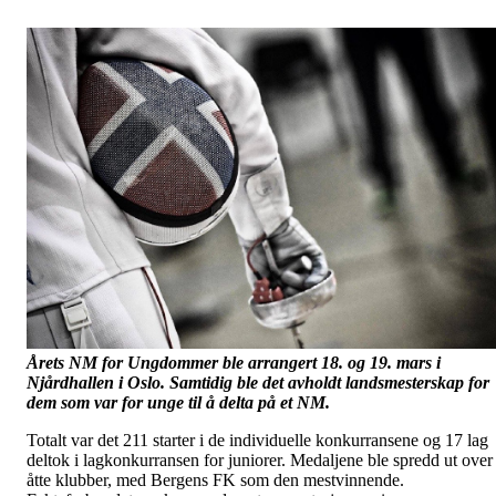
Årets NM for Ungdommer ble arrangert 18. og 19. mars i
Njårdhallen i Oslo. Samtidig ble det avholdt landsmesterskap for
dem som var for unge til å delta på et NM.
Totalt var det 211 starter i de individuelle konkurransene og 17 lag
deltok i lagkonkurransen for juniorer. Medaljene ble spredd ut over
åtte klubber, med Bergens FK som den mestvinnende.