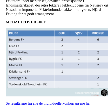
Fekteforbundet merker seg dessuten prestasjonene i
landsmesterskapet, der også fektere i fekteklubbene fra Nøtterøy og
Nesodden imponerte. Fekteforbundet takker arrangøren, Njård
Fekting for et godt arrangement.
MEDALJEOVERSIKT:
Se resultatene fra alle de individuelle konkurransene her.