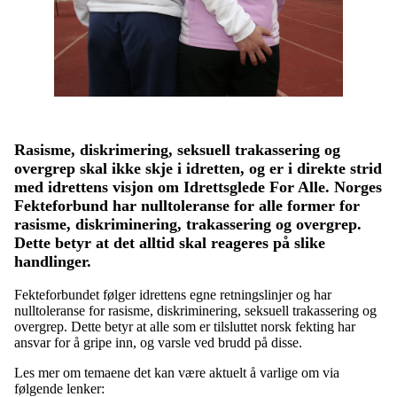
Rasisme, diskrimering, seksuell trakassering og
overgrep skal ikke skje i idretten, og er i direkte strid
med idrettens visjon om Idrettsglede For Alle. Norges
Fekteforbund har nulltoleranse for alle former for
rasisme, diskriminering, trakassering og overgrep.
Dette betyr at det alltid skal reageres på slike
handlinger.
Fekteforbundet følger idrettens egne retningslinjer og har
nulltoleranse for rasisme, diskriminering, seksuell trakassering og
overgrep. Dette betyr at alle som er tilsluttet norsk fekting har
ansvar for å gripe inn, og varsle ved brudd på disse.
Les mer om temaene det kan være aktuelt å varlige om via
følgende lenker: