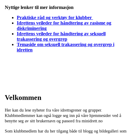
Nyttige lenker til mer informasjon
Praktiske råd og verktøy for klubber
Idrettens veileder for håndtering av rasisme og
diskriminering
Idrettens veileder for håndtering av seksuell
trakassering og overgrep
Temaside om seksuell trakassering og overgrep i
idretten
Velkommen
Her kan du lese nyheter fra våre idrettsgrener og grupper.
Klubbmedlemmer kan også logge seg inn på våre hjemmesider ved å
benytte seg av sitt brukernavn og passord fra minidrett.no
Som klubbmedlem har du her tilgang både til blogg og bildegalleri som