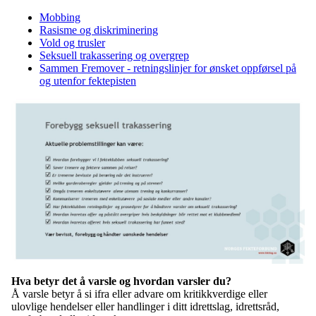
Mobbing
Rasisme og diskriminering
Vold og trusler
Seksuell trakassering og overgrep
Sammen Fremover - retningslinjer for ønsket oppførsel på
og utenfor fektepisten
Hva betyr det å varsle og hvordan varsler du?
Å varsle betyr å si ifra eller advare om kritikkverdige eller
ulovlige hendelser eller handlinger i ditt idrettslag, idrettsråd,