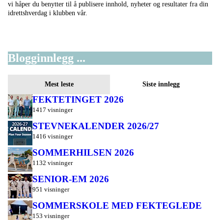
vi håper du benytter til å publisere innhold, nyheter og resultater fra din
idrettshverdag i klubben vår.
Blogginnlegg ...
Mest leste
Siste innlegg
FEKTETINGET 2026
1417 visninger
STEVNEKALENDER 2026/27
1416 visninger
SOMMERHILSEN 2026
1132 visninger
SENIOR-EM 2026
951 visninger
SOMMERSKOLE MED FEKTEGLEDE
153 visninger