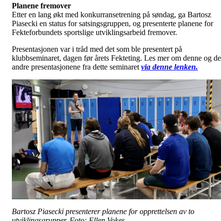
Planene fremover
Etter en lang økt med konkurransetrening på søndag, ga Bartosz
Piasecki en status for satsingsgruppen, og presenterte planene for
Fekteforbundets sportslige utviklingsarbeid fremover.
Presentasjonen var i tråd med det som ble presentert på
klubbseminaret, dagen før årets Fekteting. Les mer om denne og de
andre presentasjonene fra dette seminaret
via denne lenken.
Bartosz Piasecki presenterer planene for opprettelsen av to
utviklingsgrupper. Foto: Ellen Vokes.