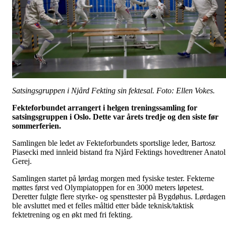
Satsingsgruppen i Njård Fekting sin fektesal. Foto: Ellen Vokes.
Fekteforbundet arrangert i helgen treningssamling for
satsingsgruppen i Oslo. Dette var årets tredje og den siste før
sommerferien.
Samlingen ble ledet av Fekteforbundets sportslige leder, Bartosz
Piasecki med innleid bistand fra Njård Fektings hovedtrener Anatol
Gerej.
Samlingen startet på lørdag morgen med fysiske tester. Fekterne
møttes først ved Olympiatoppen for en 3000 meters løpetest.
Deretter fulgte flere styrke- og spensttester på Bygdøhus. Lørdagen
ble avsluttet med et felles måltid etter både teknisk/taktisk
fektetrening og en økt med fri fekting.