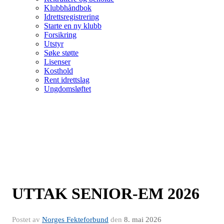
Klubbhåndbok
Idrettsregistrering
Starte en ny klubb
Forsikring
Utstyr
Søke støtte
Lisenser
Kosthold
Rent idrettslag
Ungdomsløftet
UTTAK SENIOR-EM 2026
Postet av
Norges Fekteforbund
den
8. mai 2026