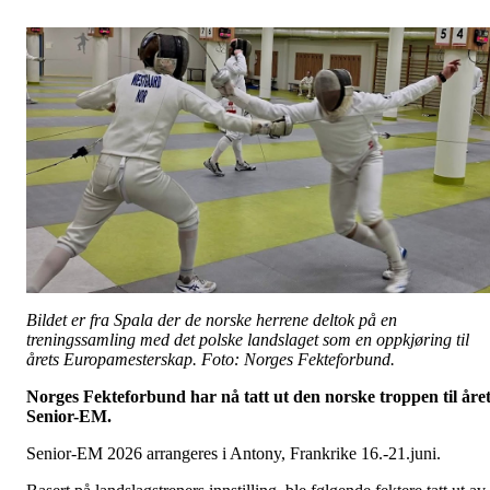
Bildet er fra Spala der de norske herrene deltok på en
treningssamling med det polske landslaget som en oppkjøring til
årets Europamesterskap. Foto: Norges Fekteforbund.
Norges Fekteforbund har nå tatt ut den norske troppen til åre
Senior-EM.
Senior-EM 2026 arrangeres i Antony, Frankrike 16.-21.juni.