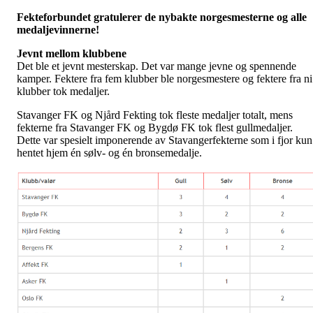
Fekteforbundet gratulerer de nybakte norgesmesterne og alle
medaljevinnerne!
Jevnt mellom klubbene
Det ble et jevnt mesterskap. Det var mange jevne og spennende
kamper. Fektere fra fem klubber ble norgesmestere og fektere fra ni
klubber tok medaljer.
Stavanger FK og Njård Fekting tok fleste medaljer totalt, mens
fekterne fra Stavanger FK og Bygdø FK tok flest gullmedaljer.
Dette var spesielt imponerende av Stavangerfekterne som i fjor kun
hentet hjem én sølv- og én bronsemedalje.