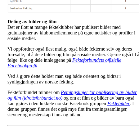
Deling av bilder og film
Det er flott at mange fekteklubber har publisert bilder med
gratulasjoner av klubbmedlemmene på egne nettsider og profiler i
sosiale medier.
Vi oppfordrer også flest mulig, også både fekterne selv og deres
foresatte, til å dele bilder og film på sosiale medier. Gjerne også til 
følge, like og dele innleggene på
Fekteforbundets offisielle
Facebookprofil
.
Ved å gjøre dette holder man seg både orientert og bidrar i
synliggjøringen av norske fekting.
Fekteforbundet minner om
Retningslinjer for publisering av bilder
og film (idrettsforbundet.no)
og om at film og bilder av barn også
kan gjøres i den lukkete norske Facebook gruppen
Fektebilder
. I
denne gruppen finnes det også mye fint fra treningssamlinger,
stevner og mesterskap i inn- og utland.