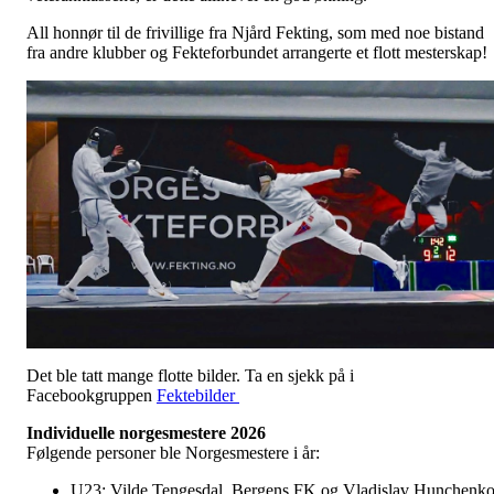
All honnør til de frivillige fra Njård Fekting, som med noe bistand
fra andre klubber og Fekteforbundet arrangerte et flott mesterskap!
Det ble tatt mange flotte bilder. Ta en sjekk på i
Facebookgruppen
Fektebilder
Individuelle norgesmestere 2026
Følgende personer ble Norgesmestere i år:
U23: Vilde Tengesdal, Bergens FK og Vladislav Hunchenko