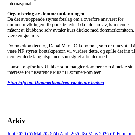
internasjonalt.
Organisering av dommerutdanningen
Da det avtroppende styrets forslag om å overføre ansvaret for
dommerutviklingen til sportslig leder ikke ble noe av, kan denne
måten; at klubbene selv avtaler kurs direkte med dommerkomiteen,
være en god ide.
Dommerkomiteen og Danai Maria Oikonomou, som er utnevnt til 
være NF-styrets kontaktperson vil vurdere dette, og spille det inn til
den reviderte langtidsplanen som styret arbeider med.
Uansett oppfordres klubber som mangler dommere om å melde sin
interesse for tilsvarende kurs til Dommerkomiteen.
Finn info om Dommerkomiteen via denne lenken
Arkiv
Juni 2026 (5)
Mai 2026 (4)
April 2026 (8)
Mars 2026 (9)
Februar